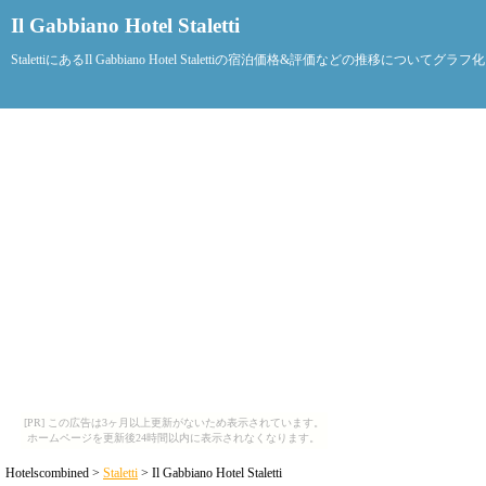
Il Gabbiano Hotel Staletti
StalettiにあるIl Gabbiano Hotel Stalettiの宿泊価格&評価などの推移についてグ
[PR] この広告は3ヶ月以上更新がないため表示されています。
ホームページを更新後24時間以内に表示されなくなります。
Hotelscombined >
Staletti
> Il Gabbiano Hotel Staletti