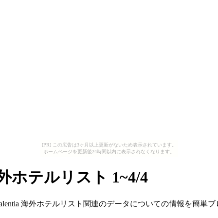
[PR] この広告は3ヶ月以上更新がないため表示されています。
ホームページを更新後24時間以内に表示されなくなります。
tia 海外ホテルリスト 1~4/4
:Vibo Valentia 海外ホテルリスト関連のデータについての情