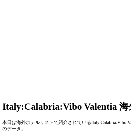
Italy:Calabria:Vibo Valen
本日は海外ホテルリストで紹介されているItaly:Calabria
のデータ。