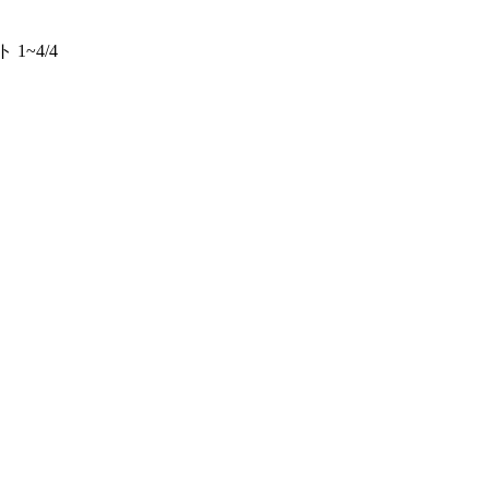
ト 1~4/4