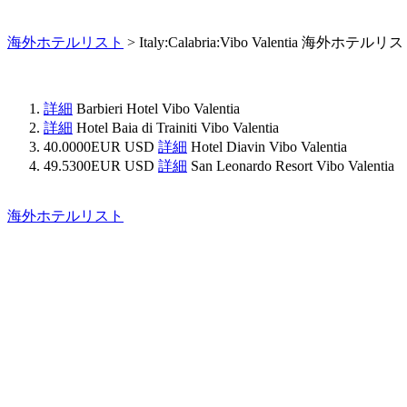
海外ホテルリスト
> Italy:Calabria:Vibo Valentia 海外ホテルリス
詳細
Barbieri Hotel Vibo Valentia
詳細
Hotel Baia di Trainiti Vibo Valentia
40.0000EUR USD
詳細
Hotel Diavin Vibo Valentia
49.5300EUR USD
詳細
San Leonardo Resort Vibo Valentia
海外ホテルリスト